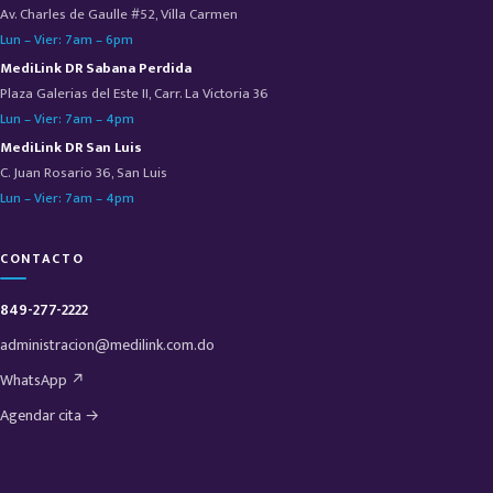
Av. Charles de Gaulle #52, Villa Carmen
Lun – Vier: 7am – 6pm
MediLink DR Sabana Perdida
Plaza Galerias del Este II, Carr. La Victoria 36
Lun – Vier: 7am – 4pm
MediLink DR San Luis
C. Juan Rosario 36, San Luis
Lun – Vier: 7am – 4pm
CONTACTO
849-277-2222
administracion@medilink.com.do
WhatsApp ↗
Agendar cita →